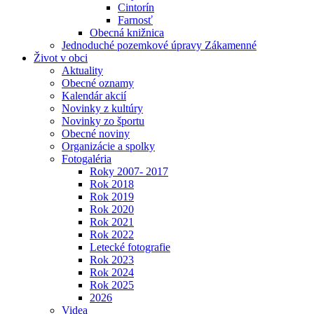
Cintorín
Farnosť
Obecná knižnica
Jednoduché pozemkové úpravy Zákamenné
Život v obci
Aktuality
Obecné oznamy
Kalendár akcií
Novinky z kultúry
Novinky zo športu
Obecné noviny
Organizácie a spolky
Fotogaléria
Roky 2007- 2017
Rok 2018
Rok 2019
Rok 2020
Rok 2021
Rok 2022
Letecké fotografie
Rok 2023
Rok 2024
Rok 2025
2026
Videa