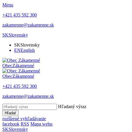
Menu
+421 435 592 300
zakamenne@zakamenne.sk
SK
Slovensky
SK
Slovensky
EN
English
Obec
Zákamenné
Obec
Zákamenné
+421 435 592 300
zakamenne@zakamenne.sk
Hľadaný výraz
Hľadať
rozšírené vyhľadávanie
facebook
RSS
Mapa webu
SK
Slovensky