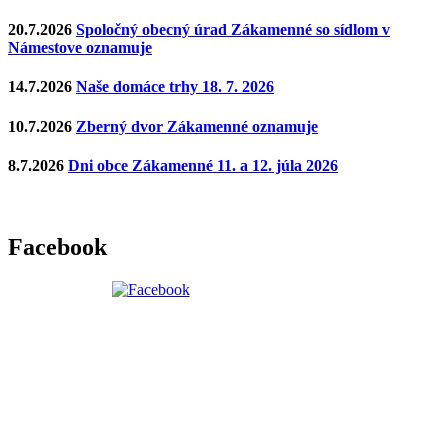
20.7.2026
Spoločný obecný úrad Zákamenné so sídlom v
Námestove oznamuje
14.7.2026
Naše domáce trhy 18. 7. 2026
10.7.2026
Zberný dvor Zákamenné oznamuje
8.7.2026
Dni obce Zákamenné 11. a 12. júla 2026
Facebook