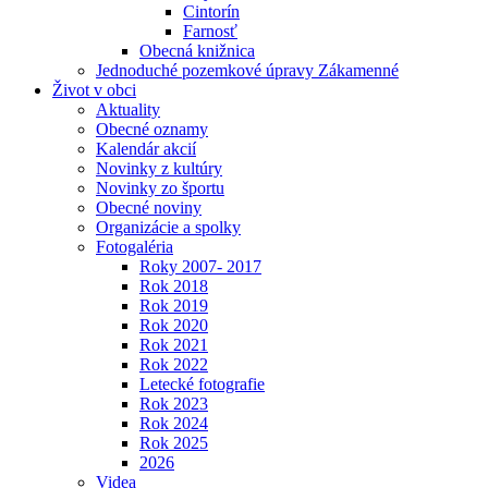
Cintorín
Farnosť
Obecná knižnica
Jednoduché pozemkové úpravy Zákamenné
Život v obci
Aktuality
Obecné oznamy
Kalendár akcií
Novinky z kultúry
Novinky zo športu
Obecné noviny
Organizácie a spolky
Fotogaléria
Roky 2007- 2017
Rok 2018
Rok 2019
Rok 2020
Rok 2021
Rok 2022
Letecké fotografie
Rok 2023
Rok 2024
Rok 2025
2026
Videa