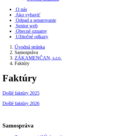
O nás
Ako vybaviť
Odpad a separovanie
Senior web
Obecné oznamy
Užitočné odkazy
Úvodná stránka
Samospráva
ZÁKAMENČAN, s.r.o.
Faktúry
Faktúry
Došlé faktúry 2025
Došlé faktúry 2026
Samospráva