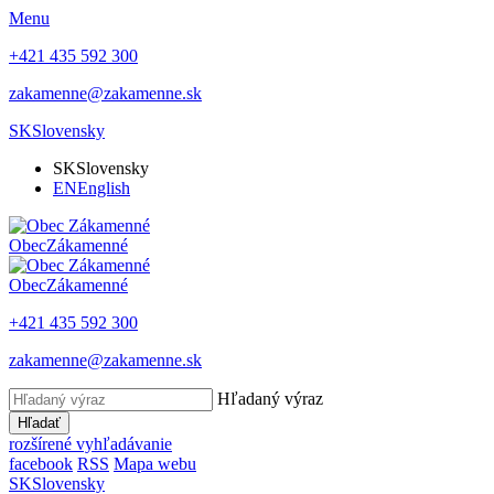
Menu
+421 435 592 300
zakamenne@zakamenne.sk
SK
Slovensky
SK
Slovensky
EN
English
Obec
Zákamenné
Obec
Zákamenné
+421 435 592 300
zakamenne@zakamenne.sk
Hľadaný výraz
Hľadať
rozšírené vyhľadávanie
facebook
RSS
Mapa webu
SK
Slovensky