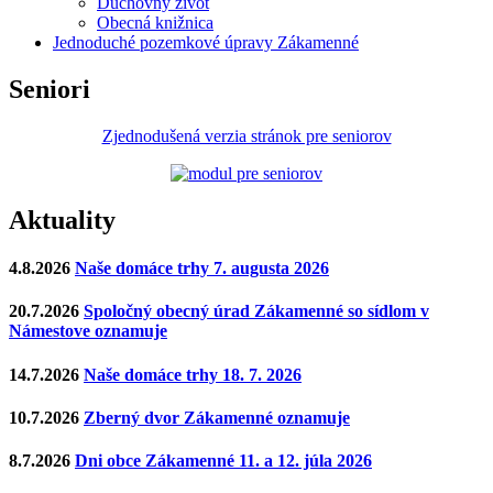
Duchovný život
Obecná knižnica
Jednoduché pozemkové úpravy Zákamenné
Seniori
Zjednodušená verzia stránok pre seniorov
Aktuality
4.8.2026
Naše domáce trhy 7. augusta 2026
20.7.2026
Spoločný obecný úrad Zákamenné so sídlom v
Námestove oznamuje
14.7.2026
Naše domáce trhy 18. 7. 2026
10.7.2026
Zberný dvor Zákamenné oznamuje
8.7.2026
Dni obce Zákamenné 11. a 12. júla 2026