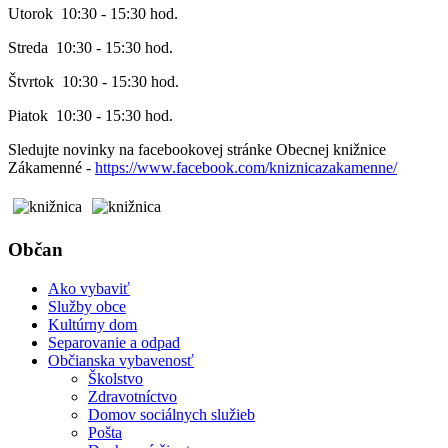
Utorok 10:30 - 15:30 hod.
Streda 10:30 - 15:30 hod.
Štvrtok 10:30 - 15:30 hod.
Piatok 10:30 - 15:30 hod.
Sledujte novinky na facebookovej stránke Obecnej knižnice
Zákamenné -
https://www.facebook.com/kniznicazakamenne/
Občan
Ako vybaviť
Služby obce
Kultúrny dom
Separovanie a odpad
Občianska vybavenosť
Školstvo
Zdravotníctvo
Domov sociálnych služieb
Pošta