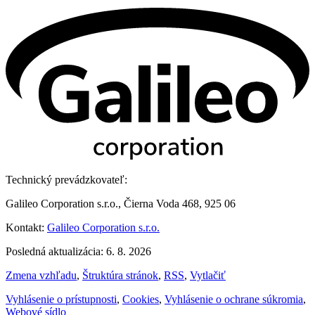
Technický prevádzkovateľ:
Galileo Corporation s.r.o., Čierna Voda 468, 925 06
Kontakt:
Galileo Corporation s.r.o.
Posledná aktualizácia: 6. 8. 2026
Zmena vzhľadu
,
Štruktúra stránok
,
RSS
,
Vytlačiť
Vyhlásenie o prístupnosti
,
Cookies
,
Vyhlásenie o ochrane súkromia
,
Webové sídlo