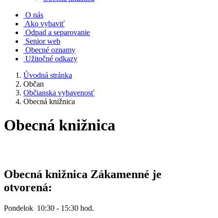
O nás
Ako vybaviť
Odpad a separovanie
Senior web
Obecné oznamy
Užitočné odkazy
Úvodná stránka
Občan
Občianska vybavenosť
Obecná knižnica
Obecná knižnica
Obecná knižnica Zákamenné je
otvorená:
Pondelok 10:30 - 15:30 hod.