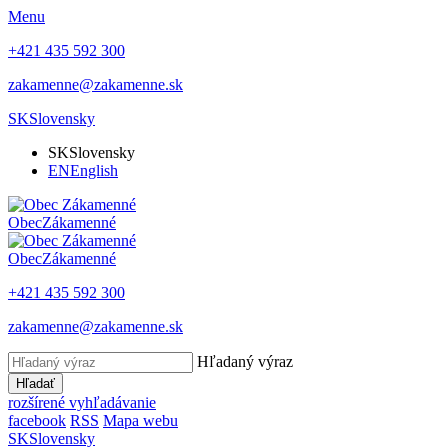
Menu
+421 435 592 300
zakamenne@zakamenne.sk
SK
Slovensky
SK
Slovensky
EN
English
Obec
Zákamenné
Obec
Zákamenné
+421 435 592 300
zakamenne@zakamenne.sk
Hľadaný výraz
Hľadať
rozšírené vyhľadávanie
facebook
RSS
Mapa webu
SK
Slovensky