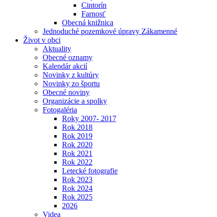
Cintorín
Farnosť
Obecná knižnica
Jednoduché pozemkové úpravy Zákamenné
Život v obci
Aktuality
Obecné oznamy
Kalendár akcií
Novinky z kultúry
Novinky zo športu
Obecné noviny
Organizácie a spolky
Fotogaléria
Roky 2007- 2017
Rok 2018
Rok 2019
Rok 2020
Rok 2021
Rok 2022
Letecké fotografie
Rok 2023
Rok 2024
Rok 2025
2026
Videa