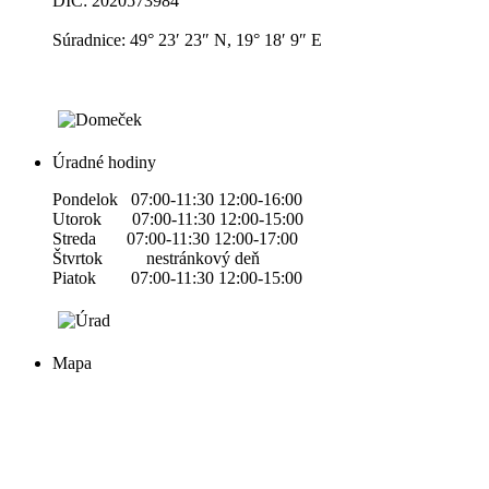
DIČ: 2020573984
Súradnice: 49° 23′ 23″ N, 19° 18′ 9″ E
Úradné hodiny
Pondelok 07:00-11:30 12:00-16:00
Utorok 07:00-11:30 12:00-15:00
Streda 07:00-11:30 12:00-17:00
Štvrtok nestránkový deň
Piatok 07:00-11:30 12:00-15:00
Mapa