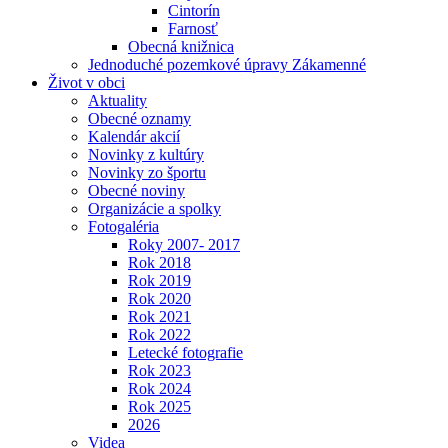
Cintorín
Farnosť
Obecná knižnica
Jednoduché pozemkové úpravy Zákamenné
Život v obci
Aktuality
Obecné oznamy
Kalendár akcií
Novinky z kultúry
Novinky zo športu
Obecné noviny
Organizácie a spolky
Fotogaléria
Roky 2007- 2017
Rok 2018
Rok 2019
Rok 2020
Rok 2021
Rok 2022
Letecké fotografie
Rok 2023
Rok 2024
Rok 2025
2026
Videa