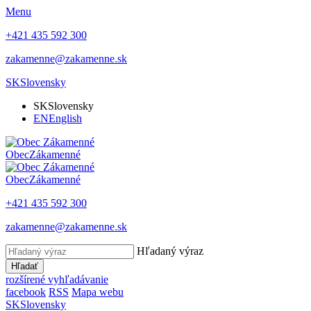
Menu
+421 435 592 300
zakamenne@zakamenne.sk
SK
Slovensky
SK
Slovensky
EN
English
Obec
Zákamenné
Obec
Zákamenné
+421 435 592 300
zakamenne@zakamenne.sk
Hľadaný výraz
Hľadať
rozšírené vyhľadávanie
facebook
RSS
Mapa webu
SK
Slovensky