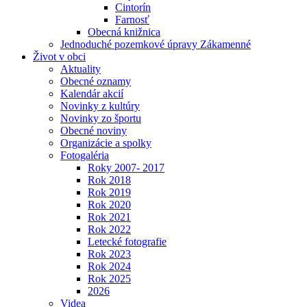
Cintorín
Farnosť
Obecná knižnica
Jednoduché pozemkové úpravy Zákamenné
Život v obci
Aktuality
Obecné oznamy
Kalendár akcií
Novinky z kultúry
Novinky zo športu
Obecné noviny
Organizácie a spolky
Fotogaléria
Roky 2007- 2017
Rok 2018
Rok 2019
Rok 2020
Rok 2021
Rok 2022
Letecké fotografie
Rok 2023
Rok 2024
Rok 2025
2026
Videa