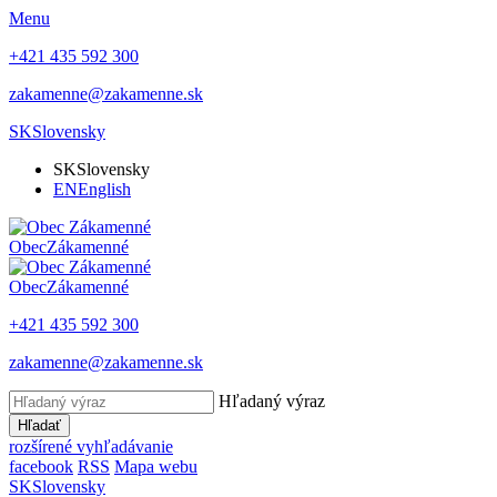
Menu
+421 435 592 300
zakamenne@zakamenne.sk
SK
Slovensky
SK
Slovensky
EN
English
Obec
Zákamenné
Obec
Zákamenné
+421 435 592 300
zakamenne@zakamenne.sk
Hľadaný výraz
Hľadať
rozšírené vyhľadávanie
facebook
RSS
Mapa webu
SK
Slovensky