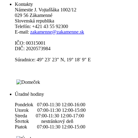
Kontakty
Námestie J. Vojtaššáka 1002/12
029 56 Zákamenné
Slovenská republika
Telefón: +421 43 55 92300
E-mail:
zakamenne@zakamenne.sk
IČO: 00315001
DIČ: 2020573984
Súradnice: 49° 23′ 23″ N, 19° 18′ 9″ E
Úradné hodiny
Pondelok 07:00-11:30 12:00-16:00
Utorok 07:00-11:30 12:00-15:00
Streda 07:00-11:30 12:00-17:00
Štvrtok nestránkový deň
Piatok 07:00-11:30 12:00-15:00