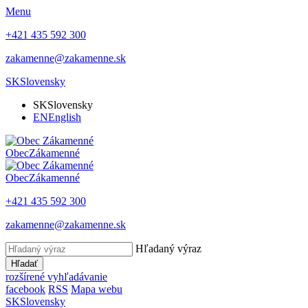
Menu
+421 435 592 300
zakamenne@zakamenne.sk
SK
Slovensky
SK
Slovensky
EN
English
Obec
Zákamenné
Obec
Zákamenné
+421 435 592 300
zakamenne@zakamenne.sk
Hľadaný výraz
Hľadať
rozšírené vyhľadávanie
facebook
RSS
Mapa webu
SK
Slovensky