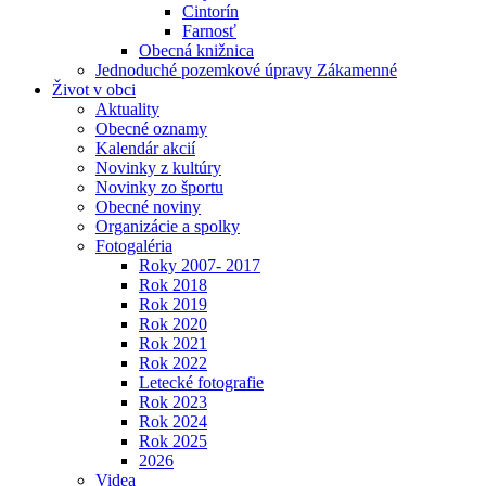
Cintorín
Farnosť
Obecná knižnica
Jednoduché pozemkové úpravy Zákamenné
Život v obci
Aktuality
Obecné oznamy
Kalendár akcií
Novinky z kultúry
Novinky zo športu
Obecné noviny
Organizácie a spolky
Fotogaléria
Roky 2007- 2017
Rok 2018
Rok 2019
Rok 2020
Rok 2021
Rok 2022
Letecké fotografie
Rok 2023
Rok 2024
Rok 2025
2026
Videa