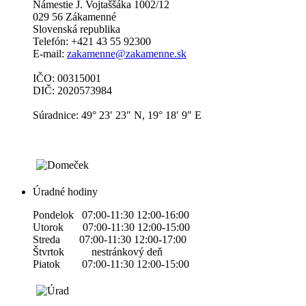
Námestie J. Vojtaššáka 1002/12
029 56 Zákamenné
Slovenská republika
Telefón: +421 43 55 92300
E-mail:
zakamenne@zakamenne.sk
IČO: 00315001
DIČ: 2020573984
Súradnice: 49° 23′ 23″ N, 19° 18′ 9″ E
Úradné hodiny
Pondelok 07:00-11:30 12:00-16:00
Utorok 07:00-11:30 12:00-15:00
Streda 07:00-11:30 12:00-17:00
Štvrtok nestránkový deň
Piatok 07:00-11:30 12:00-15:00