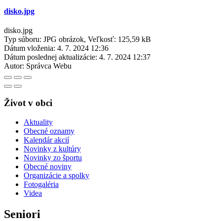
disko.jpg
disko.jpg
Typ súboru: JPG obrázok, Veľkosť: 125,59 kB
Dátum vloženia:
4. 7. 2024 12:36
Dátum poslednej aktualizácie:
4. 7. 2024 12:37
Autor:
Správca Webu
Život v obci
Aktuality
Obecné oznamy
Kalendár akcií
Novinky z kultúry
Novinky zo športu
Obecné noviny
Organizácie a spolky
Fotogaléria
Videa
Seniori