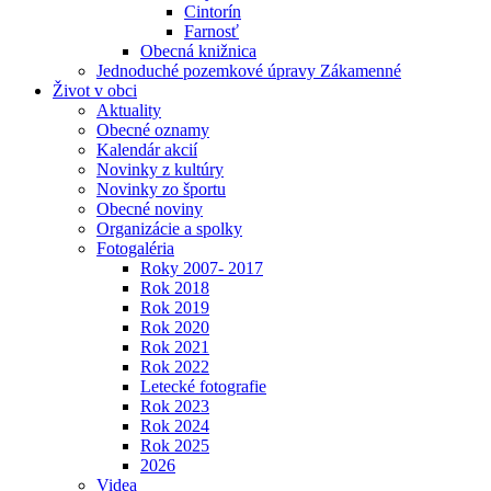
Cintorín
Farnosť
Obecná knižnica
Jednoduché pozemkové úpravy Zákamenné
Život v obci
Aktuality
Obecné oznamy
Kalendár akcií
Novinky z kultúry
Novinky zo športu
Obecné noviny
Organizácie a spolky
Fotogaléria
Roky 2007- 2017
Rok 2018
Rok 2019
Rok 2020
Rok 2021
Rok 2022
Letecké fotografie
Rok 2023
Rok 2024
Rok 2025
2026
Videa