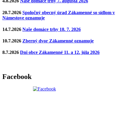
4.8.2026
Naše domáce trhy 7. augusta 2026
20.7.2026
Spoločný obecný úrad Zákamenné so sídlom v
Námestove oznamuje
14.7.2026
Naše domáce trhy 18. 7. 2026
10.7.2026
Zberný dvor Zákamenné oznamuje
8.7.2026
Dni obce Zákamenné 11. a 12. júla 2026
Facebook