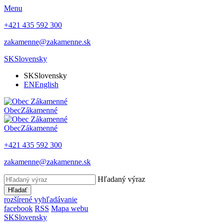
Menu
+421 435 592 300
zakamenne@zakamenne.sk
SK
Slovensky
SK
Slovensky
EN
English
Obec
Zákamenné
Obec
Zákamenné
+421 435 592 300
zakamenne@zakamenne.sk
Hľadaný výraz
Hľadať
rozšírené vyhľadávanie
facebook
RSS
Mapa webu
SK
Slovensky