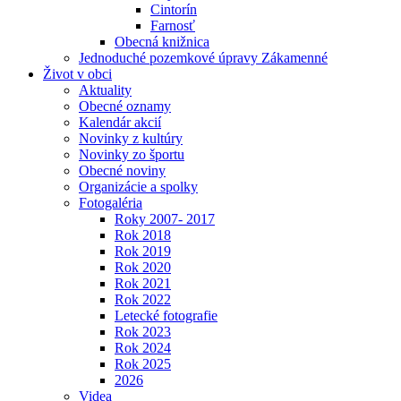
Cintorín
Farnosť
Obecná knižnica
Jednoduché pozemkové úpravy Zákamenné
Život v obci
Aktuality
Obecné oznamy
Kalendár akcií
Novinky z kultúry
Novinky zo športu
Obecné noviny
Organizácie a spolky
Fotogaléria
Roky 2007- 2017
Rok 2018
Rok 2019
Rok 2020
Rok 2021
Rok 2022
Letecké fotografie
Rok 2023
Rok 2024
Rok 2025
2026
Videa