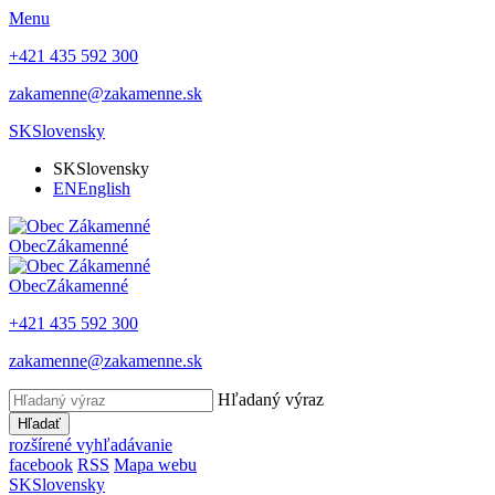
Menu
+421 435 592 300
zakamenne@zakamenne.sk
SK
Slovensky
SK
Slovensky
EN
English
Obec
Zákamenné
Obec
Zákamenné
+421 435 592 300
zakamenne@zakamenne.sk
Hľadaný výraz
Hľadať
rozšírené vyhľadávanie
facebook
RSS
Mapa webu
SK
Slovensky