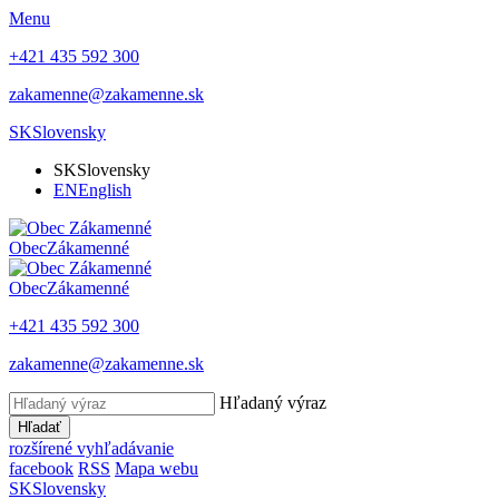
Menu
+421 435 592 300
zakamenne@zakamenne.sk
SK
Slovensky
SK
Slovensky
EN
English
Obec
Zákamenné
Obec
Zákamenné
+421 435 592 300
zakamenne@zakamenne.sk
Hľadaný výraz
Hľadať
rozšírené vyhľadávanie
facebook
RSS
Mapa webu
SK
Slovensky