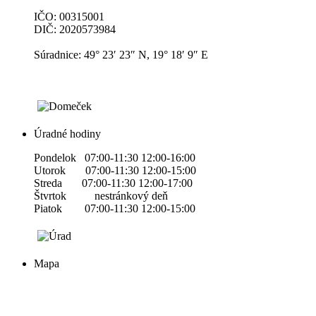
IČO: 00315001
DIČ: 2020573984
Súradnice: 49° 23′ 23″ N, 19° 18′ 9″ E
Úradné hodiny
Pondelok 07:00-11:30 12:00-16:00
Utorok 07:00-11:30 12:00-15:00
Streda 07:00-11:30 12:00-17:00
Štvrtok nestránkový deň
Piatok 07:00-11:30 12:00-15:00
Mapa