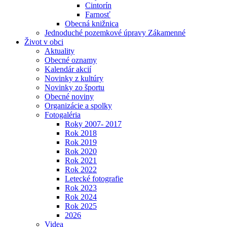
Cintorín
Farnosť
Obecná knižnica
Jednoduché pozemkové úpravy Zákamenné
Život v obci
Aktuality
Obecné oznamy
Kalendár akcií
Novinky z kultúry
Novinky zo športu
Obecné noviny
Organizácie a spolky
Fotogaléria
Roky 2007- 2017
Rok 2018
Rok 2019
Rok 2020
Rok 2021
Rok 2022
Letecké fotografie
Rok 2023
Rok 2024
Rok 2025
2026
Videa