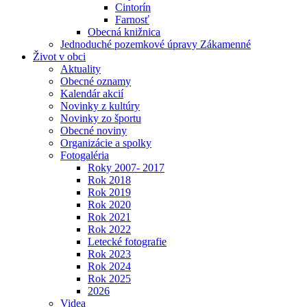
Cintorín
Farnosť
Obecná knižnica
Jednoduché pozemkové úpravy Zákamenné
Život v obci
Aktuality
Obecné oznamy
Kalendár akcií
Novinky z kultúry
Novinky zo športu
Obecné noviny
Organizácie a spolky
Fotogaléria
Roky 2007- 2017
Rok 2018
Rok 2019
Rok 2020
Rok 2021
Rok 2022
Letecké fotografie
Rok 2023
Rok 2024
Rok 2025
2026
Videa