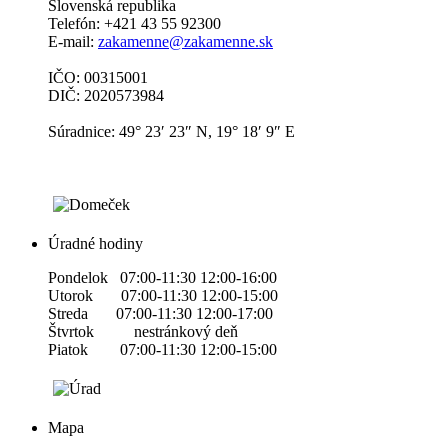
Slovenská republika
Telefón: +421 43 55 92300
E-mail:
zakamenne@zakamenne.sk
IČO: 00315001
DIČ: 2020573984
Súradnice: 49° 23′ 23″ N, 19° 18′ 9″ E
Úradné hodiny
Pondelok 07:00-11:30 12:00-16:00
Utorok 07:00-11:30 12:00-15:00
Streda 07:00-11:30 12:00-17:00
Štvrtok nestránkový deň
Piatok 07:00-11:30 12:00-15:00
Mapa