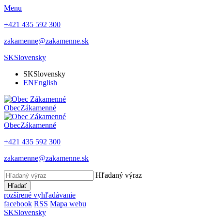
Menu
+421 435 592 300
zakamenne@zakamenne.sk
SK
Slovensky
SK
Slovensky
EN
English
Obec
Zákamenné
Obec
Zákamenné
+421 435 592 300
zakamenne@zakamenne.sk
Hľadaný výraz
Hľadať
rozšírené vyhľadávanie
facebook
RSS
Mapa webu
SK
Slovensky