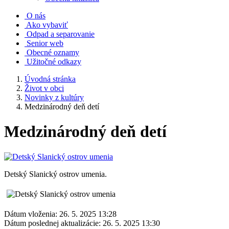
O nás
Ako vybaviť
Odpad a separovanie
Senior web
Obecné oznamy
Užitočné odkazy
Úvodná stránka
Život v obci
Novinky z kultúry
Medzinárodný deň detí
Medzinárodný deň detí
Detský Slanický ostrov umenia.
Dátum vloženia:
26. 5. 2025 13:28
Dátum poslednej aktualizácie:
26. 5. 2025 13:30