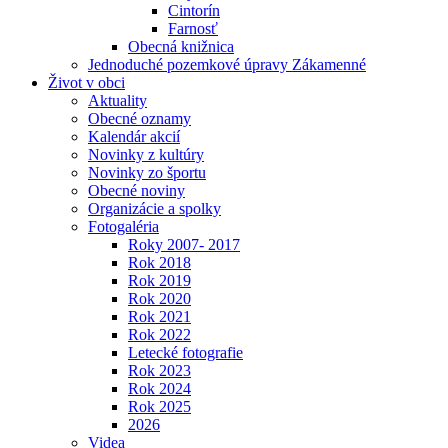
Cintorín
Farnosť
Obecná knižnica
Jednoduché pozemkové úpravy Zákamenné
Život v obci
Aktuality
Obecné oznamy
Kalendár akcií
Novinky z kultúry
Novinky zo športu
Obecné noviny
Organizácie a spolky
Fotogaléria
Roky 2007- 2017
Rok 2018
Rok 2019
Rok 2020
Rok 2021
Rok 2022
Letecké fotografie
Rok 2023
Rok 2024
Rok 2025
2026
Videa