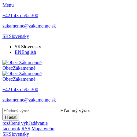
Menu
+421 435 592 300
zakamenne@zakamenne.sk
SK
Slovensky
SK
Slovensky
EN
English
Obec
Zákamenné
Obec
Zákamenné
+421 435 592 300
zakamenne@zakamenne.sk
Hľadaný výraz
Hľadať
rozšírené vyhľadávanie
facebook
RSS
Mapa webu
SK
Slovensky