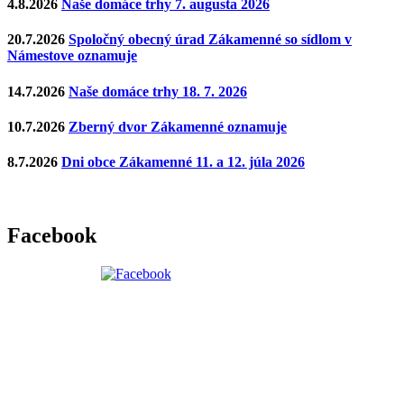
4.8.2026
Naše domáce trhy 7. augusta 2026
20.7.2026
Spoločný obecný úrad Zákamenné so sídlom v
Námestove oznamuje
14.7.2026
Naše domáce trhy 18. 7. 2026
10.7.2026
Zberný dvor Zákamenné oznamuje
8.7.2026
Dni obce Zákamenné 11. a 12. júla 2026
Facebook