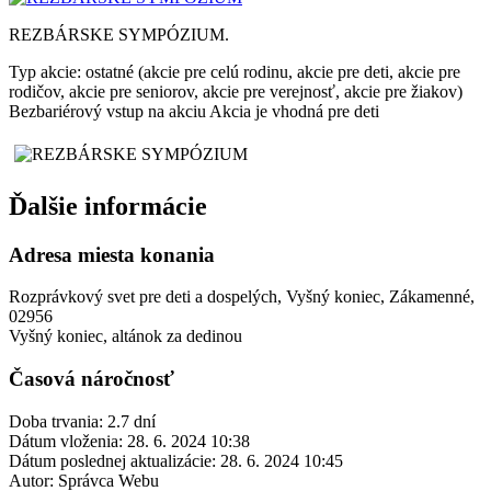
REZBÁRSKE SYMPÓZIUM.
Typ akcie: ostatné (akcie pre celú rodinu, akcie pre deti, akcie pre
rodičov, akcie pre seniorov, akcie pre verejnosť, akcie pre žiakov)
Bezbariérový vstup na akciu
Akcia je vhodná pre deti
Ďalšie informácie
Adresa miesta konania
Rozprávkový svet pre deti a dospelých, Vyšný koniec, Zákamenné,
02956
Vyšný koniec, altánok za dedinou
Časová náročnosť
Doba trvania: 2.7 dní
Dátum vloženia:
28. 6. 2024 10:38
Dátum poslednej aktualizácie:
28. 6. 2024 10:45
Autor:
Správca Webu