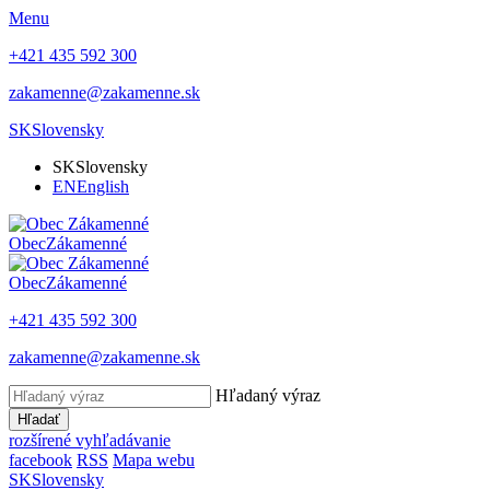
Menu
+421 435 592 300
zakamenne@zakamenne.sk
SK
Slovensky
SK
Slovensky
EN
English
Obec
Zákamenné
Obec
Zákamenné
+421 435 592 300
zakamenne@zakamenne.sk
Hľadaný výraz
Hľadať
rozšírené vyhľadávanie
facebook
RSS
Mapa webu
SK
Slovensky