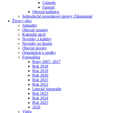
Cintorín
Farnosť
Obecná knižnica
Jednoduché pozemkové úpravy Zákamenné
Život v obci
Aktuality
Obecné oznamy
Kalendár akcií
Novinky z kultúry
Novinky zo športu
Obecné noviny
Organizácie a spolky
Fotogaléria
Roky 2007- 2017
Rok 2018
Rok 2019
Rok 2020
Rok 2021
Rok 2022
Letecké fotografie
Rok 2023
Rok 2024
Rok 2025
2026
Videa