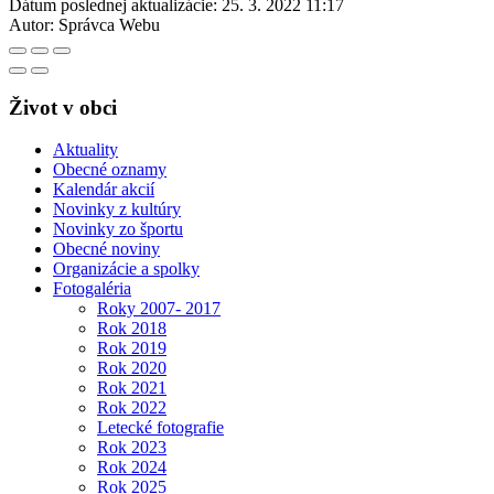
Dátum poslednej aktualizácie:
25. 3. 2022 11:17
Autor:
Správca Webu
Život v obci
Aktuality
Obecné oznamy
Kalendár akcií
Novinky z kultúry
Novinky zo športu
Obecné noviny
Organizácie a spolky
Fotogaléria
Roky 2007- 2017
Rok 2018
Rok 2019
Rok 2020
Rok 2021
Rok 2022
Letecké fotografie
Rok 2023
Rok 2024
Rok 2025