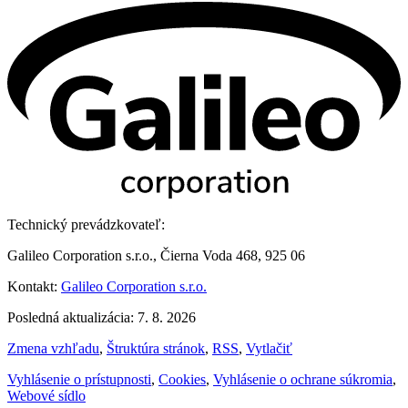
Technický prevádzkovateľ:
Galileo Corporation s.r.o., Čierna Voda 468, 925 06
Kontakt:
Galileo Corporation s.r.o.
Posledná aktualizácia: 7. 8. 2026
Zmena vzhľadu
,
Štruktúra stránok
,
RSS
,
Vytlačiť
Vyhlásenie o prístupnosti
,
Cookies
,
Vyhlásenie o ochrane súkromia
,
Webové sídlo