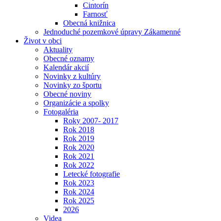
Cintorín
Farnosť
Obecná knižnica
Jednoduché pozemkové úpravy Zákamenné
Život v obci
Aktuality
Obecné oznamy
Kalendár akcií
Novinky z kultúry
Novinky zo športu
Obecné noviny
Organizácie a spolky
Fotogaléria
Roky 2007- 2017
Rok 2018
Rok 2019
Rok 2020
Rok 2021
Rok 2022
Letecké fotografie
Rok 2023
Rok 2024
Rok 2025
2026
Videa