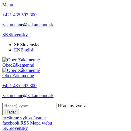
Menu
+421 435 592 300
zakamenne@zakamenne.sk
SK
Slovensky
SK
Slovensky
EN
English
Obec
Zákamenné
Obec
Zákamenné
+421 435 592 300
zakamenne@zakamenne.sk
Hľadaný výraz
Hľadať
rozšírené vyhľadávanie
facebook
RSS
Mapa webu
SK
Slovensky