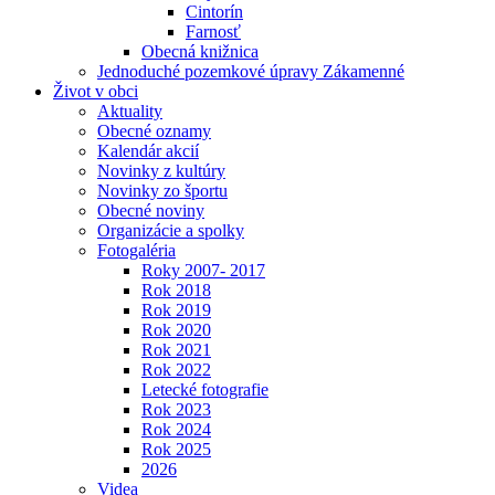
Cintorín
Farnosť
Obecná knižnica
Jednoduché pozemkové úpravy Zákamenné
Život v obci
Aktuality
Obecné oznamy
Kalendár akcií
Novinky z kultúry
Novinky zo športu
Obecné noviny
Organizácie a spolky
Fotogaléria
Roky 2007- 2017
Rok 2018
Rok 2019
Rok 2020
Rok 2021
Rok 2022
Letecké fotografie
Rok 2023
Rok 2024
Rok 2025
2026
Videa