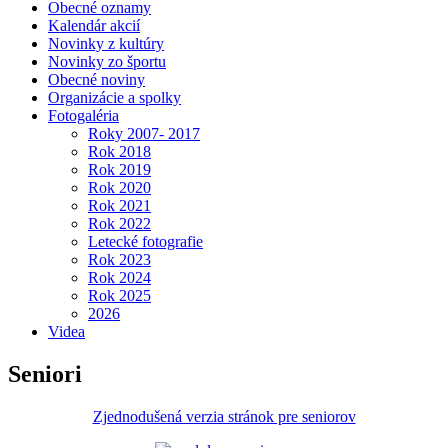
Obecné oznamy
Kalendár akcií
Novinky z kultúry
Novinky zo športu
Obecné noviny
Organizácie a spolky
Fotogaléria
Roky 2007- 2017
Rok 2018
Rok 2019
Rok 2020
Rok 2021
Rok 2022
Letecké fotografie
Rok 2023
Rok 2024
Rok 2025
2026
Videa
Seniori
Zjednodušená verzia stránok pre seniorov