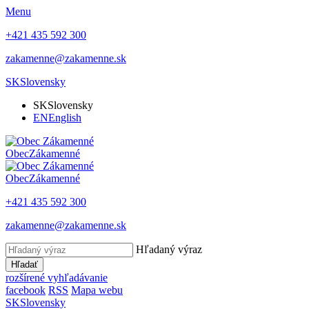
Menu
+421 435 592 300
zakamenne@zakamenne.sk
SK
Slovensky
SK
Slovensky
EN
English
Obec
Zákamenné
Obec
Zákamenné
+421 435 592 300
zakamenne@zakamenne.sk
Hľadaný výraz
Hľadať
rozšírené vyhľadávanie
facebook
RSS
Mapa webu
SK
Slovensky