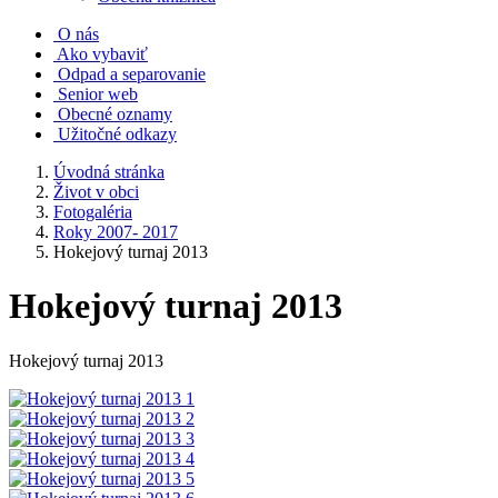
O nás
Ako vybaviť
Odpad a separovanie
Senior web
Obecné oznamy
Užitočné odkazy
Úvodná stránka
Život v obci
Fotogaléria
Roky 2007- 2017
Hokejový turnaj 2013
Hokejový turnaj 2013
Hokejový turnaj 2013