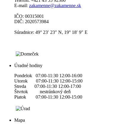
Telefón: +421 43 55 92300
E-mail:
zakamenne@zakamenne.sk
IČO: 00315001
DIČ: 2020573984
Súradnice: 49° 23′ 23″ N, 19° 18′ 9″ E
Úradné hodiny
Pondelok 07:00-11:30 12:00-16:00
Utorok 07:00-11:30 12:00-15:00
Streda 07:00-11:30 12:00-17:00
Štvrtok nestránkový deň
Piatok 07:00-11:30 12:00-15:00
Mapa