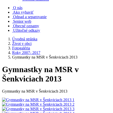
O nás
Ako vybaviť
Odpad a separovanie
Senior web
Obecné oznamy
Užitočné odkazy
Úvodná stránka
Život v obci
Fotogaléria
Roky 2007- 2017
Gymnastky na MSR v Šenkviciach 2013
Gymnastky na MSR v
Šenkviciach 2013
Gymnastky na MSR v Šenkviciach 2013