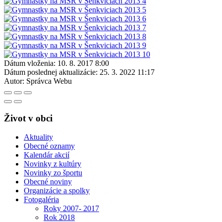
Dátum vloženia:
10. 8. 2017 8:00
Dátum poslednej aktualizácie:
25. 3. 2022 11:17
Autor:
Správca Webu
Život v obci
Aktuality
Obecné oznamy
Kalendár akcií
Novinky z kultúry
Novinky zo športu
Obecné noviny
Organizácie a spolky
Fotogaléria
Roky 2007- 2017
Rok 2018