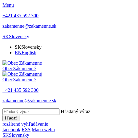
Menu
+421 435 592 300
zakamenne@zakamenne.sk
SK
Slovensky
SK
Slovensky
EN
English
Obec
Zákamenné
Obec
Zákamenné
+421 435 592 300
zakamenne@zakamenne.sk
Hľadaný výraz
Hľadať
rozšírené vyhľadávanie
facebook
RSS
Mapa webu
SK
Slovensky