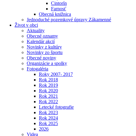
Cintorín
Farnosť
Obecná knižnica
Jednoduché pozemkové úpravy Zákamenné
Život v obci
Aktuality
Obecné oznamy
Kalendár akcií
Novinky z kultúry
Novinky zo športu
Obecné noviny
Organizácie a spolky
Fotogaléria
Roky 2007- 2017
Rok 2018
Rok 2019
Rok 2020
Rok 2021
Rok 2022
Letecké fotografie
Rok 2023
Rok 2024
Rok 2025
2026
Videa