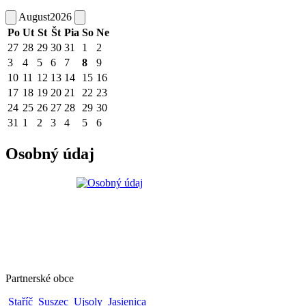
August
2026
Po
Ut
St
Št
Pia
So
Ne
27
28
29
30
31
1
2
3
4
5
6
7
8
9
10
11
12
13
14
15
16
17
18
19
20
21
22
23
24
25
26
27
28
29
30
31
1
2
3
4
5
6
Osobný údaj
Partnerské obce
Staříč
Suszec
Ujsoly
Jasienica