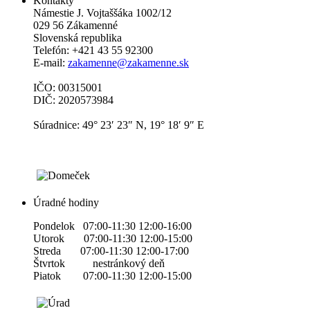
Kontakty
Námestie J. Vojtaššáka 1002/12
029 56 Zákamenné
Slovenská republika
Telefón: +421 43 55 92300
E-mail:
zakamenne@zakamenne.sk
IČO: 00315001
DIČ: 2020573984
Súradnice: 49° 23′ 23″ N, 19° 18′ 9″ E
Úradné hodiny
Pondelok 07:00-11:30 12:00-16:00
Utorok 07:00-11:30 12:00-15:00
Streda 07:00-11:30 12:00-17:00
Štvrtok nestránkový deň
Piatok 07:00-11:30 12:00-15:00