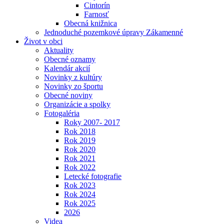
Cintorín
Farnosť
Obecná knižnica
Jednoduché pozemkové úpravy Zákamenné
Život v obci
Aktuality
Obecné oznamy
Kalendár akcií
Novinky z kultúry
Novinky zo športu
Obecné noviny
Organizácie a spolky
Fotogaléria
Roky 2007- 2017
Rok 2018
Rok 2019
Rok 2020
Rok 2021
Rok 2022
Letecké fotografie
Rok 2023
Rok 2024
Rok 2025
2026
Videa