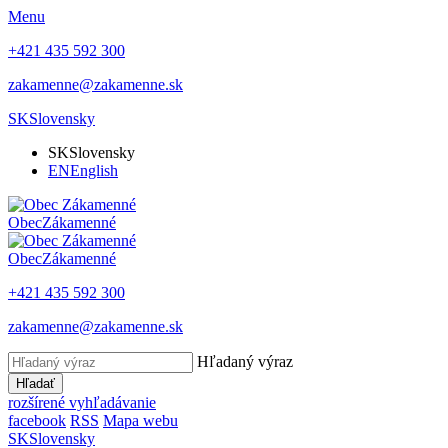
Menu
+421 435 592 300
zakamenne@zakamenne.sk
SK
Slovensky
SK
Slovensky
EN
English
Obec
Zákamenné
Obec
Zákamenné
+421 435 592 300
zakamenne@zakamenne.sk
Hľadaný výraz
Hľadať
rozšírené vyhľadávanie
facebook
RSS
Mapa webu
SK
Slovensky