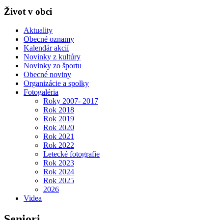
Život v obci
Aktuality
Obecné oznamy
Kalendár akcií
Novinky z kultúry
Novinky zo športu
Obecné noviny
Organizácie a spolky
Fotogaléria
Roky 2007- 2017
Rok 2018
Rok 2019
Rok 2020
Rok 2021
Rok 2022
Letecké fotografie
Rok 2023
Rok 2024
Rok 2025
2026
Videa
Seniori