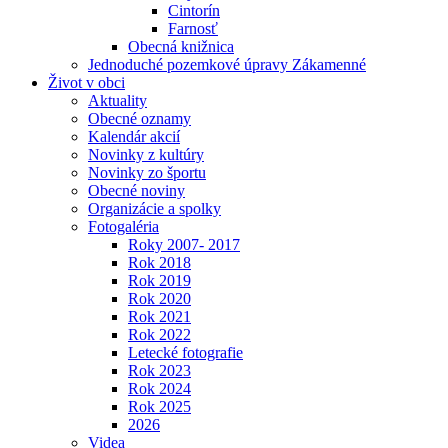
Cintorín
Farnosť
Obecná knižnica
Jednoduché pozemkové úpravy Zákamenné
Život v obci
Aktuality
Obecné oznamy
Kalendár akcií
Novinky z kultúry
Novinky zo športu
Obecné noviny
Organizácie a spolky
Fotogaléria
Roky 2007- 2017
Rok 2018
Rok 2019
Rok 2020
Rok 2021
Rok 2022
Letecké fotografie
Rok 2023
Rok 2024
Rok 2025
2026
Videa