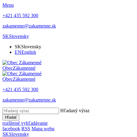
Menu
+421 435 592 300
zakamenne@zakamenne.sk
SK
Slovensky
SK
Slovensky
EN
English
Obec
Zákamenné
Obec
Zákamenné
+421 435 592 300
zakamenne@zakamenne.sk
Hľadaný výraz
Hľadať
rozšírené vyhľadávanie
facebook
RSS
Mapa webu
SK
Slovensky