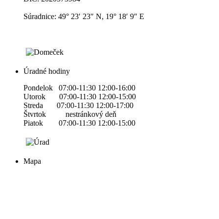
Súradnice: 49° 23′ 23″ N, 19° 18′ 9″ E
Úradné hodiny
Pondelok 07:00-11:30 12:00-16:00
Utorok 07:00-11:30 12:00-15:00
Streda 07:00-11:30 12:00-17:00
Štvrtok nestránkový deň
Piatok 07:00-11:30 12:00-15:00
Mapa