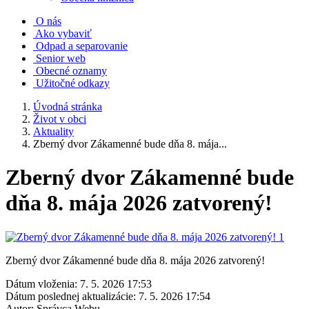
O nás
Ako vybaviť
Odpad a separovanie
Senior web
Obecné oznamy
Užitočné odkazy
Úvodná stránka
Život v obci
Aktuality
Zberný dvor Zákamenné bude dňa 8. mája...
Zberný dvor Zákamenné bude
dňa 8. mája 2026 zatvorený!
Zberný dvor Zákamenné bude dňa 8. mája 2026 zatvorený!
Dátum vloženia:
7. 5. 2026 17:53
Dátum poslednej aktualizácie:
7. 5. 2026 17:54
Autor:
Správca Webu