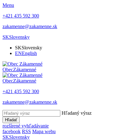
Menu
+421 435 592 300
zakamenne@zakamenne.sk
SK
Slovensky
SK
Slovensky
EN
English
Obec
Zákamenné
Obec
Zákamenné
+421 435 592 300
zakamenne@zakamenne.sk
Hľadaný výraz
Hľadať
rozšírené vyhľadávanie
facebook
RSS
Mapa webu
SK
Slovensky