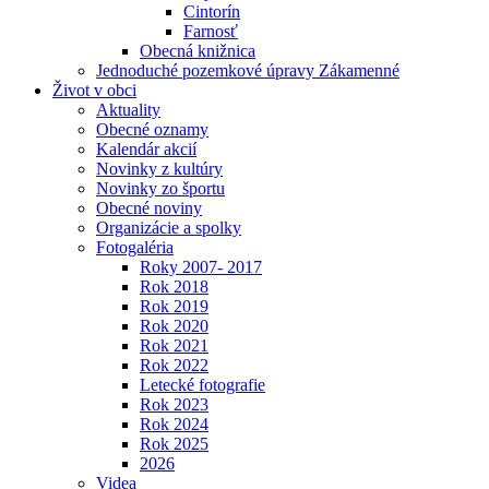
Cintorín
Farnosť
Obecná knižnica
Jednoduché pozemkové úpravy Zákamenné
Život v obci
Aktuality
Obecné oznamy
Kalendár akcií
Novinky z kultúry
Novinky zo športu
Obecné noviny
Organizácie a spolky
Fotogaléria
Roky 2007- 2017
Rok 2018
Rok 2019
Rok 2020
Rok 2021
Rok 2022
Letecké fotografie
Rok 2023
Rok 2024
Rok 2025
2026
Videa