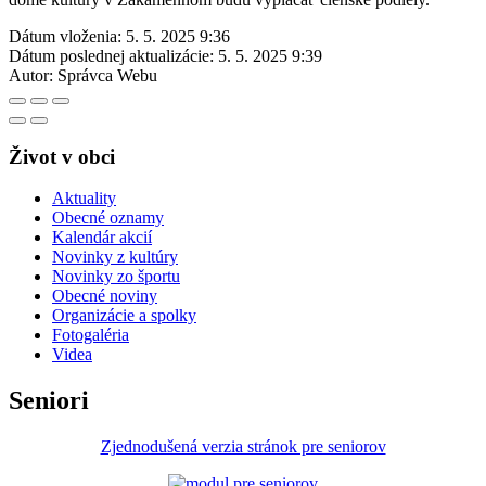
Dátum vloženia:
5. 5. 2025 9:36
Dátum poslednej aktualizácie:
5. 5. 2025 9:39
Autor:
Správca Webu
Život v obci
Aktuality
Obecné oznamy
Kalendár akcií
Novinky z kultúry
Novinky zo športu
Obecné noviny
Organizácie a spolky
Fotogaléria
Videa
Seniori
Zjednodušená verzia stránok pre seniorov