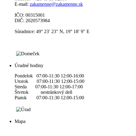
E-mail:
zakamenne@zakamenne.sk
IČO: 00315001
DIČ: 2020573984
Súradnice: 49° 23′ 23″ N, 19° 18′ 9″ E
Úradné hodiny
Pondelok 07:00-11:30 12:00-16:00
Utorok 07:00-11:30 12:00-15:00
Streda 07:00-11:30 12:00-17:00
Štvrtok nestránkový deň
Piatok 07:00-11:30 12:00-15:00
Mapa