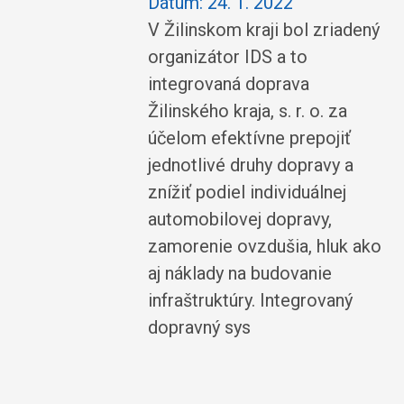
Dátum:
24. 1. 2022
V Žilinskom kraji bol zriadený
organizátor IDS a to
integrovaná doprava
Žilinského kraja, s. r. o. za
účelom efektívne prepojiť
jednotlivé druhy dopravy a
znížiť podiel individuálnej
automobilovej dopravy,
zamorenie ovzdušia, hluk ako
aj náklady na budovanie
infraštruktúry. Integrovaný
dopravný sys