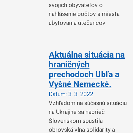
svojich obyvateľov o
nahlásenie počtov a miesta
ubytovania utečencov
Aktuálna situácia na
hraničných
prechodoch Ubľa a
Vyšné Nemecké.
Dátum:
3. 3. 2022
Vzhľadom na súčasnú situáciu
na Ukrajine sa naprieč
Slovenskom spustila
obrovská vlna solidarity a