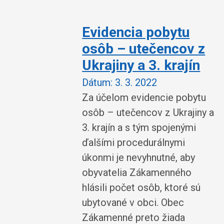
Evidencia pobytu
osôb – utečencov z
Ukrajiny a 3. krajín
Dátum:
3. 3. 2022
Za účelom evidencie pobytu
osôb – utečencov z Ukrajiny a
3. krajín a s tým spojenými
ďalšími procedurálnymi
úkonmi je nevyhnutné, aby
obyvatelia Zákamenného
hlásili počet osôb, ktoré sú
ubytované v obci. Obec
Zákamenné preto žiada