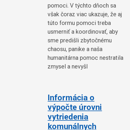
pomoci. V týchto dňoch sa
však čoraz viac ukazuje, že aj
túto formu pomoci treba
usmerniť a koordinovať, aby
sme predišli zbytočnému
chaosu, panike a naša
humanitárna pomoc nestratila
zmysel a nevyšl
Informácia o
výpočte úrovni
vytriedenia
komunálnych