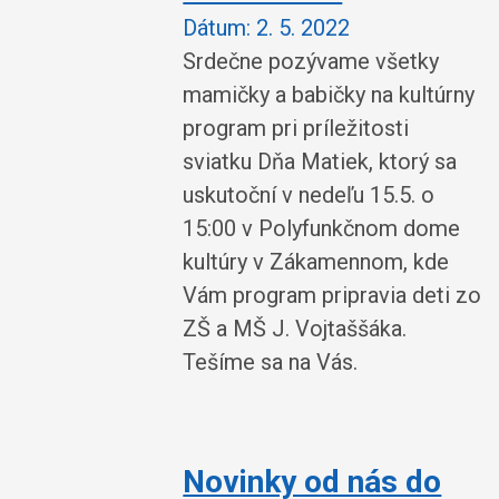
Dátum:
2. 5. 2022
Srdečne pozývame všetky
mamičky a babičky na kultúrny
program pri príležitosti
sviatku Dňa Matiek, ktorý sa
uskutoční v nedeľu 15.5. o
15:00 v Polyfunkčnom dome
kultúry v Zákamennom, kde
Vám program pripravia deti zo
ZŠ a MŠ J. Vojtaššáka.
Tešíme sa na Vás.
Novinky od nás do