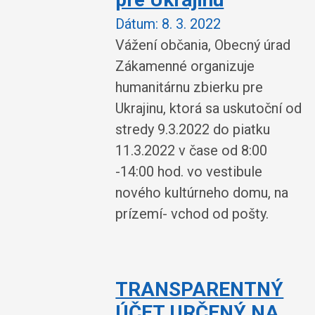
Dátum:
8. 3. 2022
Vážení občania, Obecný úrad
Zákamenné organizuje
humanitárnu zbierku pre
Ukrajinu, ktorá sa uskutoční od
stredy 9.3.2022 do piatku
11.3.2022 v čase od 8:00
-14:00 hod. vo vestibule
nového kultúrneho domu, na
prízemí- vchod od pošty.
TRANSPARENTNÝ
ÚČET URČENÝ NA