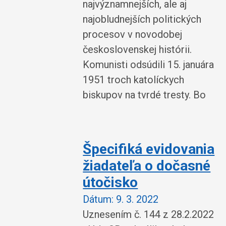
najvýznamnejších, ale aj
najobludnejších politických
procesov v novodobej
československej histórii.
Komunisti odsúdili 15. januára
1951 troch katolíckych
biskupov na tvrdé tresty. Bo
Špecifiká evidovania
žiadateľa o dočasné
útočisko
Dátum:
9. 3. 2022
Uznesením č. 144 z 28.2.2022