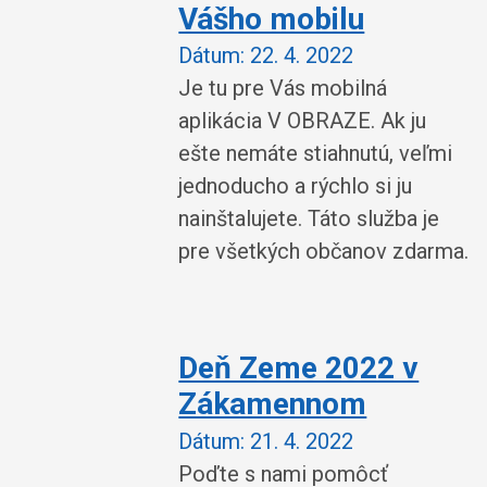
Vášho mobilu
Dátum:
22. 4. 2022
Je tu pre Vás mobilná
aplikácia V OBRAZE. Ak ju
ešte nemáte stiahnutú, veľmi
jednoducho a rýchlo si ju
nainštalujete. Táto služba je
pre všetkých občanov zdarma.
Deň Zeme 2022 v
Zákamennom
Dátum:
21. 4. 2022
Poďte s nami pomôcť