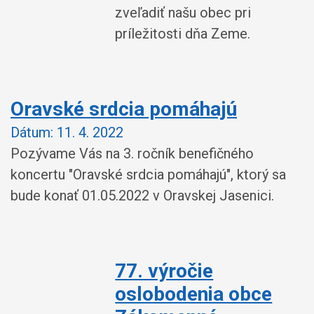
zveľadiť našu obec pri
príležitosti dňa Zeme.
Oravské srdcia pomáhajú
Dátum:
11. 4. 2022
Pozývame Vás na 3. ročník benefičného
koncertu "Oravské srdcia pomáhajú", ktorý sa
bude konať 01.05.2022 v Oravskej Jasenici.
77. výročie
oslobodenia obce