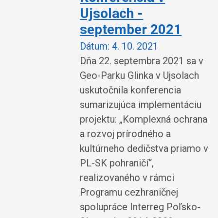
Ujsolach -
september 2021
Dátum:
4. 10. 2021
Dňa 22. septembra 2021 sa v
Geo-Parku Glinka v Ujsolach
uskutočnila konferencia
sumarizujúca implementáciu
projektu: „Komplexná ochrana
a rozvoj prírodného a
kultúrneho dedičstva priamo v
PL-SK pohraničí“,
realizovaného v rámci
Programu cezhraničnej
spolupráce Interreg Poľsko-