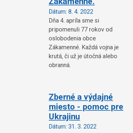
Zákamenné.
Dátum:
8. 4. 2022
Dňa 4. apríla sme si
pripomenuli 77 rokov od
oslobodenia obce
Zákamenné. Každá vojna je
krutá, či už je útočná alebo
obranná.
Zberné a výdajné
miesto - pomoc pre
Ukrajinu
Dátum:
31. 3. 2022