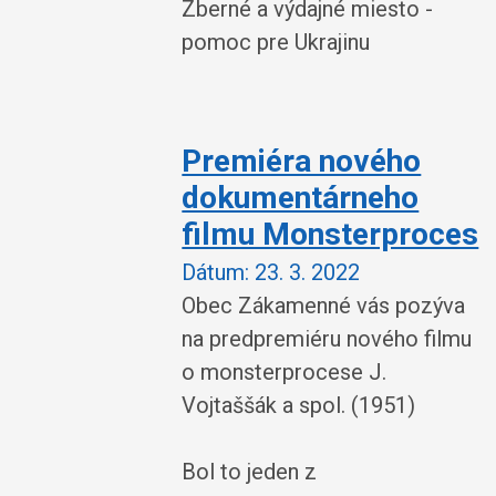
Zberné a výdajné miesto -
pomoc pre Ukrajinu
Premiéra nového
dokumentárneho
filmu Monsterproces
Dátum:
23. 3. 2022
Obec Zákamenné vás pozýva
na predpremiéru nového filmu
o monsterprocese J.
Vojtaššák a spol. (1951)
Bol to jeden z