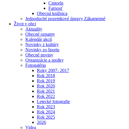
Cintorín
Farnosť
Obecná knižnica
Jednoduché pozemkové úpravy Zákamenné
Život v obci
Aktuality
Obecné oznamy
Kalendár akcií
Novinky z kultúry
Novinky zo športu
Obecné noviny
Organizácie a spolky
Fotogaléria
Roky 2007- 2017
Rok 2018
Rok 2019
Rok 2020
Rok 2021
Rok 2022
Letecké fotografie
Rok 2023
Rok 2024
Rok 2025
2026
Videa