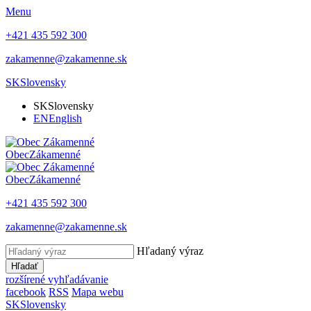
Menu
+421 435 592 300
zakamenne@zakamenne.sk
SK
Slovensky
SK
Slovensky
EN
English
Obec
Zákamenné
Obec
Zákamenné
+421 435 592 300
zakamenne@zakamenne.sk
Hľadaný výraz
Hľadať
rozšírené vyhľadávanie
facebook
RSS
Mapa webu
SK
Slovensky