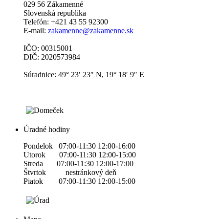
029 56 Zákamenné
Slovenská republika
Telefón: +421 43 55 92300
E-mail:
zakamenne@zakamenne.sk
IČO: 00315001
DIČ: 2020573984
Súradnice: 49° 23′ 23″ N, 19° 18′ 9″ E
Úradné hodiny
Pondelok 07:00-11:30 12:00-16:00
Utorok 07:00-11:30 12:00-15:00
Streda 07:00-11:30 12:00-17:00
Štvrtok nestránkový deň
Piatok 07:00-11:30 12:00-15:00