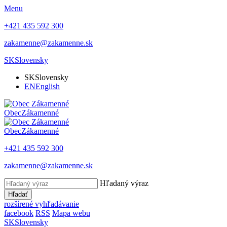
Menu
+421 435 592 300
zakamenne@zakamenne.sk
SK
Slovensky
SK
Slovensky
EN
English
Obec
Zákamenné
Obec
Zákamenné
+421 435 592 300
zakamenne@zakamenne.sk
Hľadaný výraz
Hľadať
rozšírené vyhľadávanie
facebook
RSS
Mapa webu
SK
Slovensky