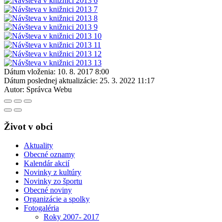
Dátum vloženia:
10. 8. 2017 8:00
Dátum poslednej aktualizácie:
25. 3. 2022 11:17
Autor:
Správca Webu
Život v obci
Aktuality
Obecné oznamy
Kalendár akcií
Novinky z kultúry
Novinky zo športu
Obecné noviny
Organizácie a spolky
Fotogaléria
Roky 2007- 2017