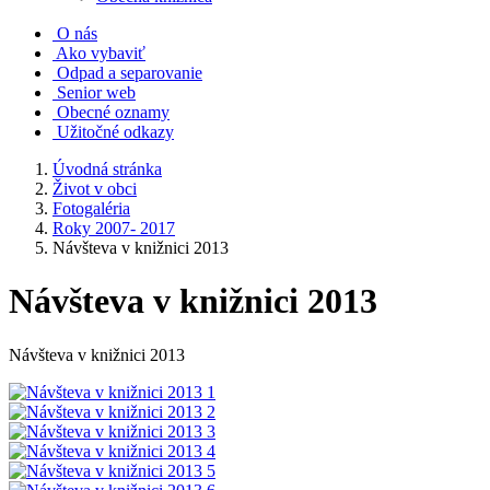
O nás
Ako vybaviť
Odpad a separovanie
Senior web
Obecné oznamy
Užitočné odkazy
Úvodná stránka
Život v obci
Fotogaléria
Roky 2007- 2017
Návšteva v knižnici 2013
Návšteva v knižnici 2013
Návšteva v knižnici 2013