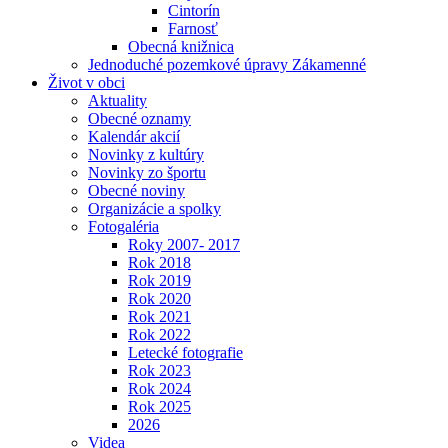
Cintorín
Farnosť
Obecná knižnica
Jednoduché pozemkové úpravy Zákamenné
Život v obci
Aktuality
Obecné oznamy
Kalendár akcií
Novinky z kultúry
Novinky zo športu
Obecné noviny
Organizácie a spolky
Fotogaléria
Roky 2007- 2017
Rok 2018
Rok 2019
Rok 2020
Rok 2021
Rok 2022
Letecké fotografie
Rok 2023
Rok 2024
Rok 2025
2026
Videa