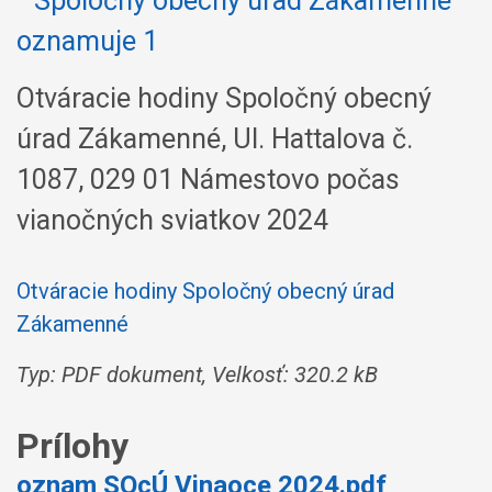
Otváracie hodiny Spoločný obecný
úrad Zákamenné, Ul. Hattalova č.
1087, 029 01 Námestovo počas
vianočných sviatkov 2024
Otváracie hodiny Spoločný obecný úrad
Zákamenné
Typ: PDF dokument, Velkosť: 320.2 kB
Prílohy
oznam SOcÚ Vinaoce 2024.pdf