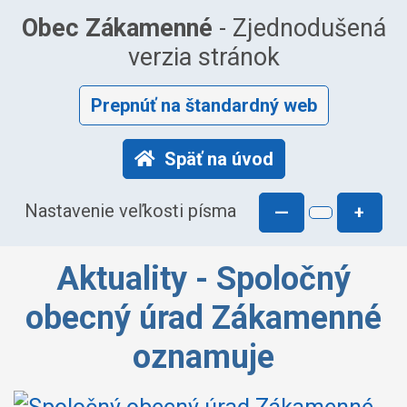
Obec Zákamenné
- Zjednodušená
verzia stránok
Prepnúť na štandardný web
Späť na úvod
Nastavenie veľkosti písma
—
+
Aktuality - Spoločný
obecný úrad Zákamenné
oznamuje